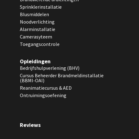
Sprinklerinstallatie
Blusmiddelen
Noodverlichting
Alarminstallatie
Camerasyteem
Toegangscontrole
Opleidingen
Bedrijfshulpverlening (BHV)
Cursus Beheerder Brandmeldinstallatie
(BBMI-OAI)
Reanimatiecursus & AED
Ontruimingsoefening
Reviews