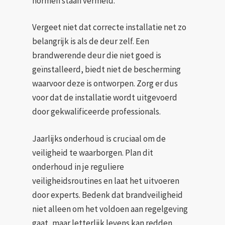
normen staan vermeld.
Vergeet niet dat correcte installatie net zo
belangrijk is als de deur zelf. Een
brandwerende deur die niet goed is
geïnstalleerd, biedt niet de bescherming
waarvoor deze is ontworpen. Zorg er dus
voor dat de installatie wordt uitgevoerd
door gekwalificeerde professionals.
Jaarlijks onderhoud is cruciaal om de
veiligheid te waarborgen. Plan dit
onderhoud in je reguliere
veiligheidsroutines en laat het uitvoeren
door experts. Bedenk dat brandveiligheid
niet alleen om het voldoen aan regelgeving
gaat, maar letterlijk levens kan redden.