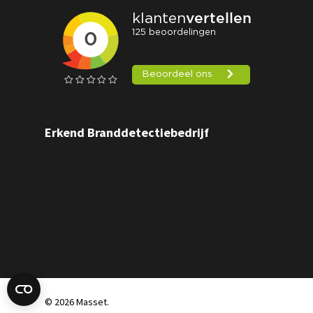
Erkend Branddetectiebedrijf
© 2026 Masset.