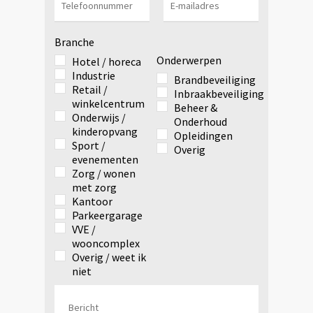
Branche
Onderwerpen
Hotel / horeca
Industrie
Brandbeveiliging
Retail /
Inbraakbeveiliging
winkelcentrum
Beheer &
Onderwijs /
Onderhoud
kinderopvang
Opleidingen
Sport /
Overig
evenementen
Zorg / wonen
met zorg
Kantoor
Parkeergarage
VVE /
wooncomplex
Overig / weet ik
niet