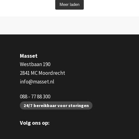
Meer laden
Masset
Westbaan 190
2841 MC Moordrecht
info@masset.nl
088 - 77 88 300
24/7 bereikbaar voor storingen
Volg ons op: