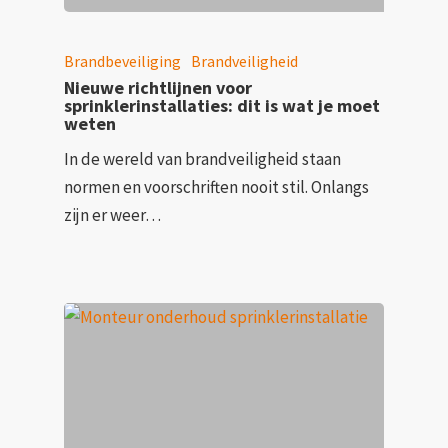
Brandbeveiliging
Brandveiligheid
Nieuwe richtlijnen voor
sprinklerinstallaties: dit is wat je moet
weten
In de wereld van brandveiligheid staan
normen en voorschriften nooit stil. Onlangs
zijn er weer…