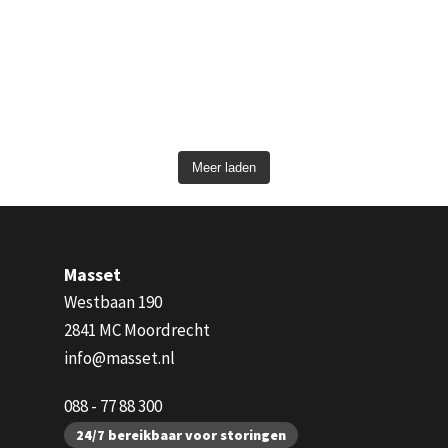
Meer laden
Masset
Westbaan 190
2841 MC Moordrecht
info@masset.nl
088 - 77 88 300
24/7 bereikbaar voor storingen