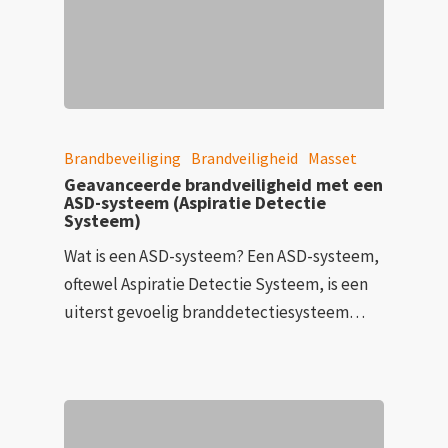
Brandbeveiliging
Brandveiligheid
Masset
Geavanceerde brandveiligheid met een
ASD-systeem (Aspiratie Detectie
Systeem)
Wat is een ASD-systeem? Een ASD-systeem,
oftewel Aspiratie Detectie Systeem, is een
uiterst gevoelig branddetectiesysteem…