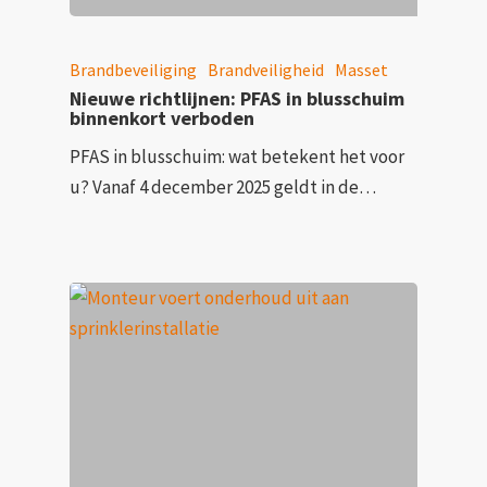
Brandbeveiliging
Brandveiligheid
Masset
Nieuwe richtlijnen: PFAS in blusschuim
binnenkort verboden
PFAS in blusschuim: wat betekent het voor
u? Vanaf 4 december 2025 geldt in de…