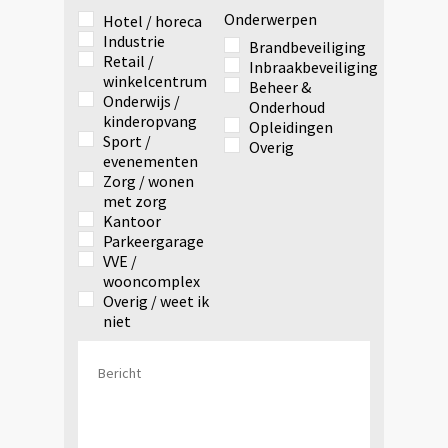
Onderwerpen
Hotel / horeca
Industrie
Brandbeveiliging
Retail /
Inbraakbeveiliging
winkelcentrum
Beheer &
Onderwijs /
Onderhoud
kinderopvang
Opleidingen
Sport /
Overig
evenementen
Zorg / wonen
met zorg
Kantoor
Parkeergarage
VVE /
wooncomplex
Overig / weet ik
niet