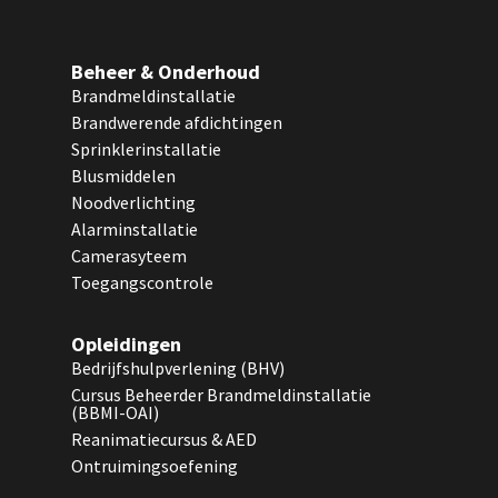
Beheer & Onderhoud
Brandmeldinstallatie
Brandwerende afdichtingen
Sprinklerinstallatie
Blusmiddelen
Noodverlichting
Alarminstallatie
Camerasyteem
Toegangscontrole
Opleidingen
Bedrijfshulpverlening (BHV)
Cursus Beheerder Brandmeldinstallatie
(BBMI-OAI)
Reanimatiecursus & AED
Ontruimingsoefening