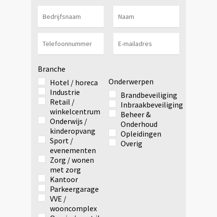
Branche
Onderwerpen
Hotel / horeca
Industrie
Brandbeveiliging
Retail /
Inbraakbeveiliging
winkelcentrum
Beheer &
Onderwijs /
Onderhoud
kinderopvang
Opleidingen
Sport /
Overig
evenementen
Zorg / wonen
met zorg
Kantoor
Parkeergarage
VVE /
wooncomplex