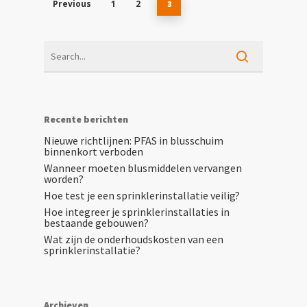
Previous
1
2
3
Recente berichten
Nieuwe richtlijnen: PFAS in blusschuim
binnenkort verboden
Wanneer moeten blusmiddelen vervangen
worden?
Hoe test je een sprinklerinstallatie veilig?
Hoe integreer je sprinklerinstallaties in
bestaande gebouwen?
Wat zijn de onderhoudskosten van een
sprinklerinstallatie?
Archieven