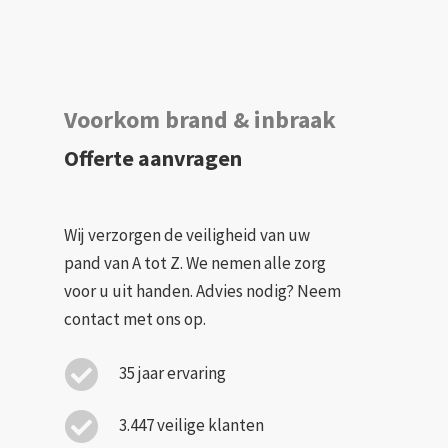
Voorkom brand & inbraak
Offerte aanvragen
Wij verzorgen de veiligheid van uw
pand van A tot Z. We nemen alle zorg
voor u uit handen. Advies nodig? Neem
contact met ons op.
35 jaar ervaring
3.447 veilige klanten