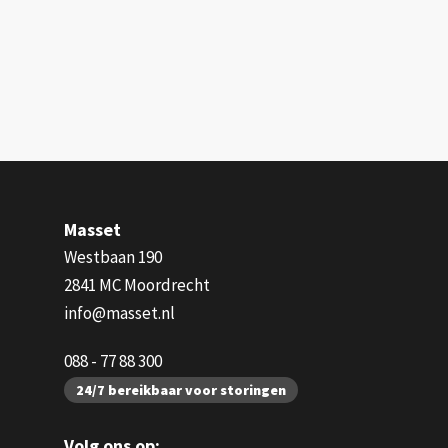
Masset
Westbaan 190
2841 MC Moordrecht
info@masset.nl
088 - 77 88 300
24/7 bereikbaar voor storingen
Volg ons op: