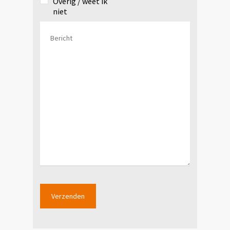
Overig / weet ik
niet