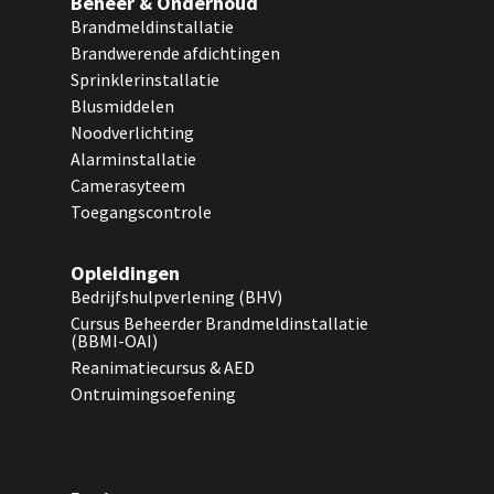
Beheer & Onderhoud
Brandmeldinstallatie
Brandwerende afdichtingen
Sprinklerinstallatie
Blusmiddelen
Noodverlichting
Alarminstallatie
Camerasyteem
Toegangscontrole
Opleidingen
Bedrijfshulpverlening (BHV)
Cursus Beheerder Brandmeldinstallatie
(BBMI-OAI)
Reanimatiecursus & AED
Ontruimingsoefening