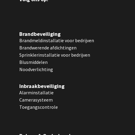
Brandbeveiliging
Brandmeldinstallatie voor bedrijven
Brandwerende afdichtingen
Sprinklerinstallatie voor bedrijven
Blusmiddelen
Noodverlichting
Inbraakbeveiliging
Alarminstallatie
Camerasysteem
Toegangscontrole