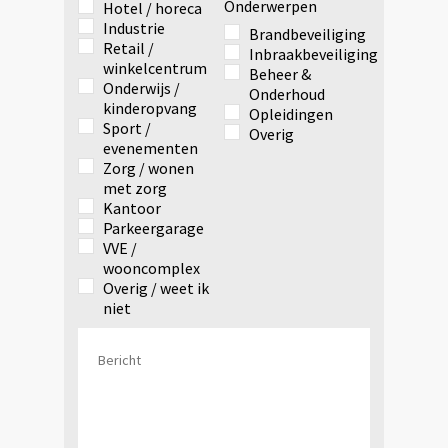
Onderwerpen
Hotel / horeca
Industrie
Brandbeveiliging
Retail /
Inbraakbeveiliging
winkelcentrum
Beheer &
Onderwijs /
Onderhoud
kinderopvang
Opleidingen
Sport /
Overig
evenementen
Zorg / wonen
met zorg
Kantoor
Parkeergarage
VVE /
wooncomplex
Overig / weet ik
niet