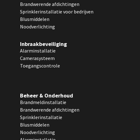
Brandwerende afdichtingen
Sprinklerinstallatie voor bedrijven
Blusmiddelen
Noodverlichting
Inbraakbeveiliging
Alarminstallatie
Camerasysteem
Toegangscontrole
Beheer & Onderhoud
Brandmeldinstallatie
Brandwerende afdichtingen
Sprinklerinstallatie
Blusmiddelen
Noodverlichting
Alarminstallatie