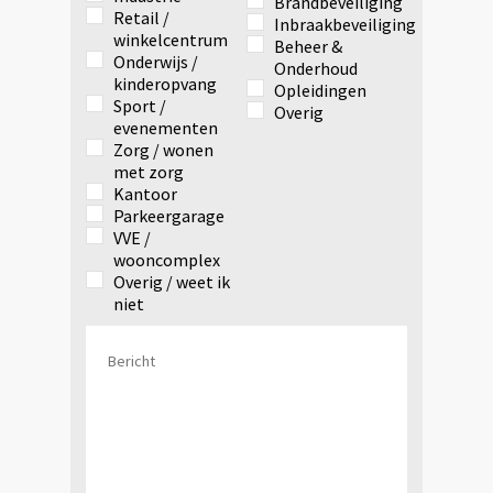
Brandbeveiliging
Retail /
Inbraakbeveiliging
winkelcentrum
Beheer &
Onderwijs /
Onderhoud
kinderopvang
Opleidingen
Sport /
Overig
evenementen
Zorg / wonen
met zorg
Kantoor
Parkeergarage
VVE /
wooncomplex
Overig / weet ik
niet