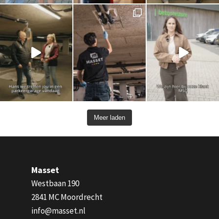
Meer laden
Masset
Westbaan 190
2841 MC Moordrecht
info@masset.nl