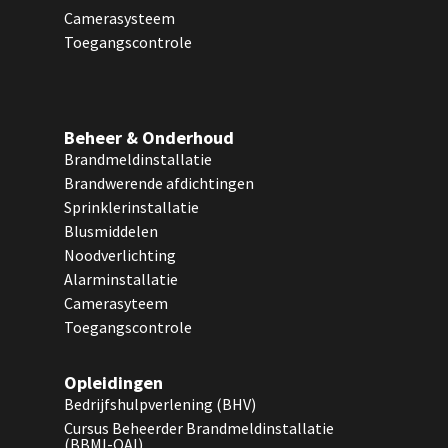
Camerasysteem
Toegangscontrole
Beheer & Onderhoud
Brandmeldinstallatie
Brandwerende afdichtingen
Sprinklerinstallatie
Blusmiddelen
Noodverlichting
Alarminstallatie
Camerasyteem
Toegangscontrole
Opleidingen
Bedrijfshulpverlening (BHV)
Cursus Beheerder Brandmeldinstallatie
(BBMI-OAI)