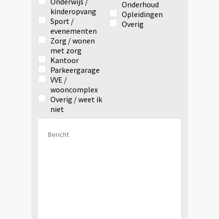
Onderwijs /
Onderhoud
kinderopvang
Opleidingen
Sport /
Overig
evenementen
Zorg / wonen
met zorg
Kantoor
Parkeergarage
VVE /
wooncomplex
Overig / weet ik
niet