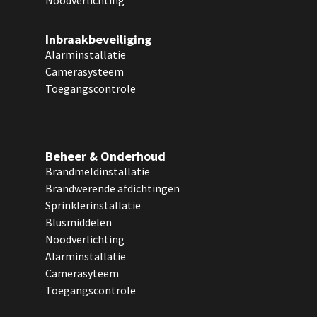
Noodverlichting
Inbraakbeveiliging
Alarminstallatie
Camerasysteem
Toegangscontrole
Beheer & Onderhoud
Brandmeldinstallatie
Brandwerende afdichtingen
Sprinklerinstallatie
Blusmiddelen
Noodverlichting
Alarminstallatie
Camerasyteem
Toegangscontrole