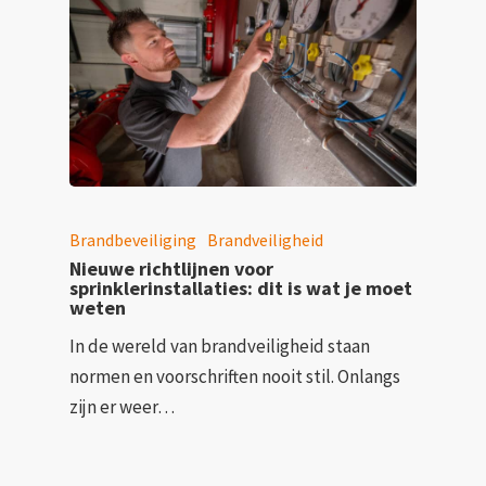
Brandbeveiliging
Brandveiligheid
Nieuwe richtlijnen voor
sprinklerinstallaties: dit is wat je moet
weten
In de wereld van brandveiligheid staan
normen en voorschriften nooit stil. Onlangs
zijn er weer…