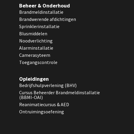
Beheer & Onderhoud
Brandmeldinstallatie
Brandwerende afdichtingen
Sprinklerinstallatie
Blusmiddelen
Noodverlichting
Alarminstallatie
Camerasyteem
Toegangscontrole
Opleidingen
Bedrijfshulpverlening (BHV)
Cursus Beheerder Brandmeldinstallatie
(BBMI-OAI)
Reanimatiecursus & AED
Ontruimingsoefening