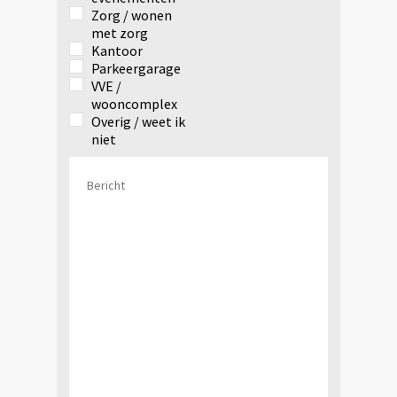
Zorg / wonen
met zorg
Kantoor
Parkeergarage
VVE /
wooncomplex
Overig / weet ik
niet