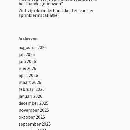
bestaande gebouwen?
Wat zijn de onderhoudskosten van een
sprinklerinstallatie?
Archieven
augustus 2026
juli 2026
juni 2026
mei 2026
april 2026
maart 2026
februari 2026
januari 2026
december 2025
november 2025
oktober 2025
september 2025