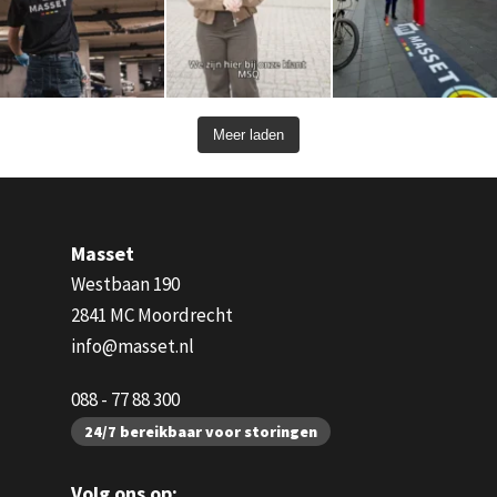
Meer laden
Masset
Westbaan 190
2841 MC Moordrecht
info@masset.nl
088 - 77 88 300
24/7 bereikbaar voor storingen
Volg ons op: