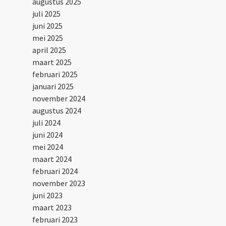
augustus 2025
juli 2025
juni 2025
mei 2025
april 2025
maart 2025
februari 2025
januari 2025
november 2024
augustus 2024
juli 2024
juni 2024
mei 2024
maart 2024
februari 2024
november 2023
juni 2023
maart 2023
februari 2023