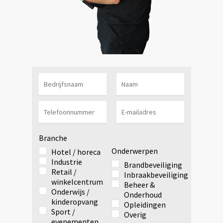
Branche
Onderwerpen
Hotel / horeca
Industrie
Brandbeveiliging
Retail /
Inbraakbeveiliging
winkelcentrum
Beheer &
Onderwijs /
Onderhoud
kinderopvang
Opleidingen
Sport /
Overig
evenementen