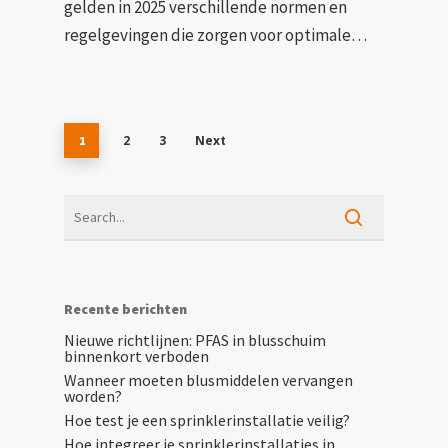
gelden in 2025 verschillende normen en
regelgevingen die zorgen voor optimale…
2
3
Next
1
Recente berichten
Nieuwe richtlijnen: PFAS in blusschuim
binnenkort verboden
Wanneer moeten blusmiddelen vervangen
worden?
Hoe test je een sprinklerinstallatie veilig?
Hoe integreer je sprinklerinstallaties in