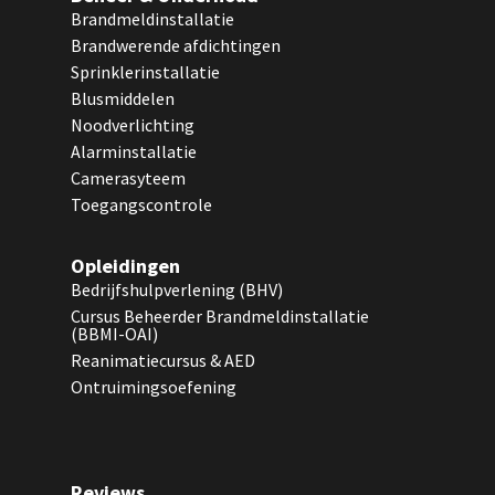
Brandmeldinstallatie
Brandwerende afdichtingen
Sprinklerinstallatie
Blusmiddelen
Noodverlichting
Alarminstallatie
Camerasyteem
Toegangscontrole
Opleidingen
Bedrijfshulpverlening (BHV)
Cursus Beheerder Brandmeldinstallatie
(BBMI-OAI)
Reanimatiecursus & AED
Ontruimingsoefening
Reviews