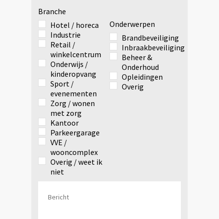
Branche
Onderwerpen
Hotel / horeca
Industrie
Brandbeveiliging
Retail /
Inbraakbeveiliging
winkelcentrum
Beheer &
Onderwijs /
Onderhoud
kinderopvang
Opleidingen
Sport /
Overig
evenementen
Zorg / wonen
met zorg
Kantoor
Parkeergarage
VVE /
wooncomplex
Overig / weet ik
niet