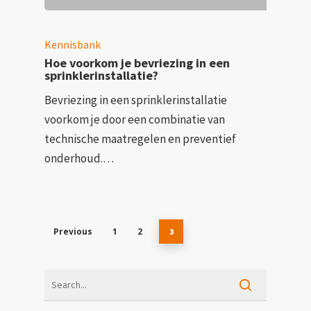
Kennisbank
Hoe voorkom je bevriezing in een
sprinklerinstallatie?
Bevriezing in een sprinklerinstallatie
voorkom je door een combinatie van
technische maatregelen en preventief
onderhoud.…
Previous
1
2
3