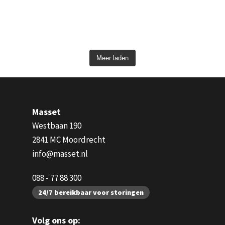
Meer laden
Masset
Westbaan 190
2841 MC Moordrecht
info@masset.nl
088 - 77 88 300
24/7 bereikbaar voor storingen
Volg ons op: