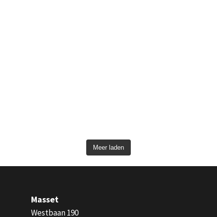
Meer laden
Masset
Westbaan 190