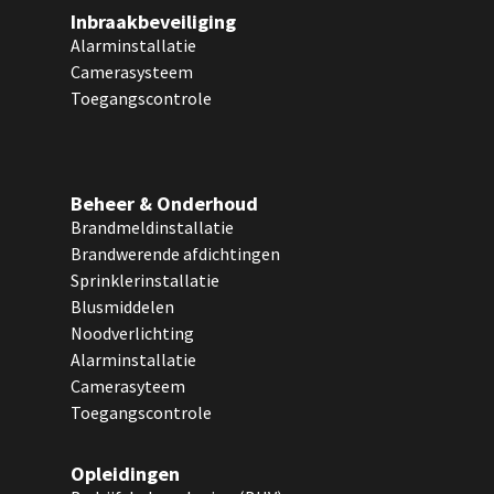
Inbraakbeveiliging
Alarminstallatie
Camerasysteem
Toegangscontrole
Beheer & Onderhoud
Brandmeldinstallatie
Brandwerende afdichtingen
Sprinklerinstallatie
Blusmiddelen
Noodverlichting
Alarminstallatie
Camerasyteem
Toegangscontrole
Opleidingen