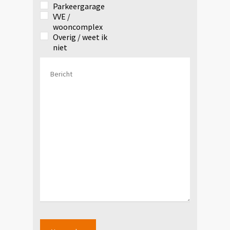
Parkeergarage
VVE /
wooncomplex
Overig / weet ik
niet