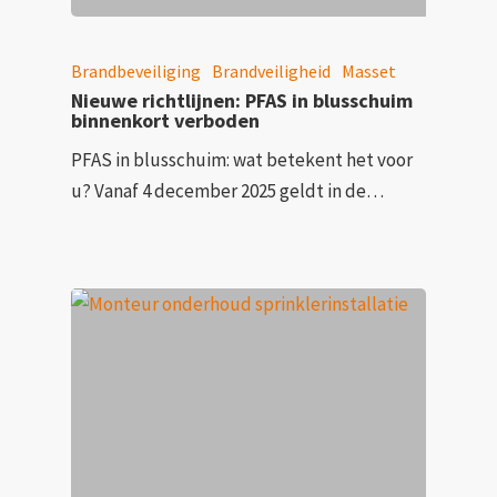
Brandbeveiliging
Brandveiligheid
Masset
Nieuwe richtlijnen: PFAS in blusschuim
binnenkort verboden
PFAS in blusschuim: wat betekent het voor
u? Vanaf 4 december 2025 geldt in de…