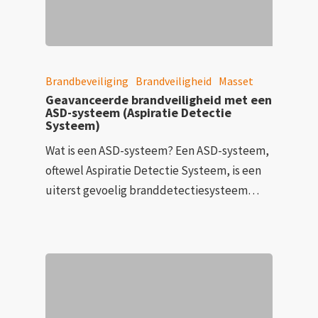
Brandbeveiliging
Brandveiligheid
Masset
Geavanceerde brandveiligheid met een
ASD-systeem (Aspiratie Detectie
Systeem)
Wat is een ASD-systeem? Een ASD-systeem,
oftewel Aspiratie Detectie Systeem, is een
uiterst gevoelig branddetectiesysteem…