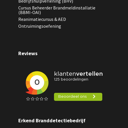
Bedrijfshulpverlening (BHV)
Cursus Beheerder Brandmeldinstallatie
(BBMI-OAI)
Reanimatiecursus & AED
Ontruimingsoefening
Reviews
Erkend Branddetectiebedrijf