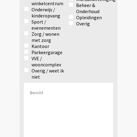
winkelcentrum
Beheer &
Onderwijs /
Onderhoud
kinderopvang
Opleidingen
Sport /
Overig
evenementen
Zorg / wonen
met zorg
Kantoor
Parkeergarage
VVE /
wooncomplex
Overig / weet ik
niet