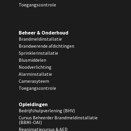
Toegangscontrole
Beheer & Onderhoud
Brandmeldinstallatie
Brandwerende afdichtingen
Sprinklerinstallatie
Blusmiddelen
Noodverlichting
Alarminstallatie
Camerasyteem
Toegangscontrole
Opleidingen
Bedrijfshulpverlening (BHV)
Cursus Beheerder Brandmeldinstallatie
(BBMI-OAI)
Reanimatiecursus & AED