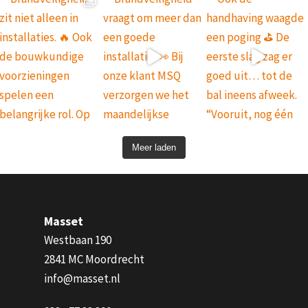
Meer laden
Masset
Westbaan 190
2841 MC Moordrecht
info@masset.nl