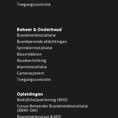
Toegangscontrole
Beheer & Onderhoud
Brandmeldinstallatie
Brandwerende afdichtingen
Sprinklerinstallatie
Blusmiddelen
Noodverlichting
Alarminstallatie
Camerasyteem
Toegangscontrole
Opleidingen
Bedrijfshulpverlening (BHV)
Cursus Beheerder Brandmeldinstallatie
(BBMI-OAI)
Reanimatiecursus & AED