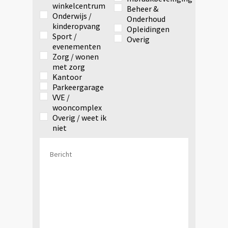
winkelcentrum
Beheer &
Onderwijs /
Onderhoud
kinderopvang
Opleidingen
Sport /
Overig
evenementen
Zorg / wonen
met zorg
Kantoor
Parkeergarage
VVE /
wooncomplex
Overig / weet ik
niet