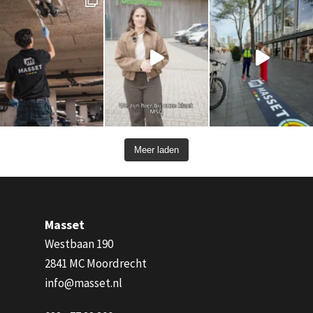
Meer laden
Masset
Westbaan 190
2841 MC Moordrecht
info@masset.nl