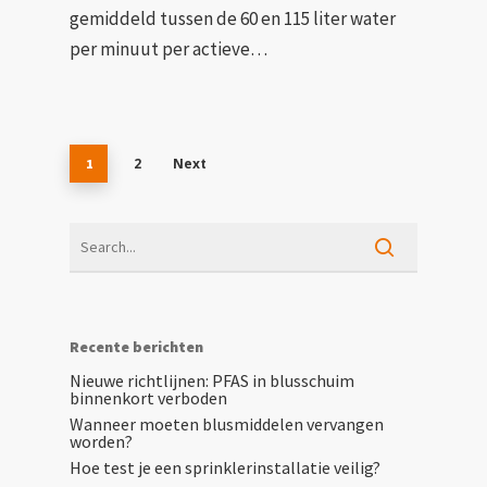
gemiddeld tussen de 60 en 115 liter water
per minuut per actieve…
2
Next
1
Recente berichten
Nieuwe richtlijnen: PFAS in blusschuim
binnenkort verboden
Wanneer moeten blusmiddelen vervangen
worden?
Hoe test je een sprinklerinstallatie veilig?