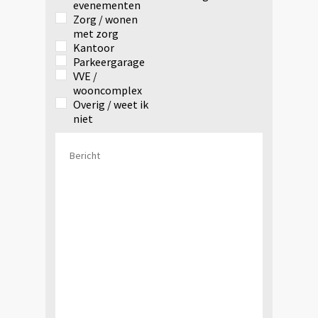
evenementen
Zorg / wonen
met zorg
Kantoor
Parkeergarage
VVE /
wooncomplex
Overig / weet ik
niet