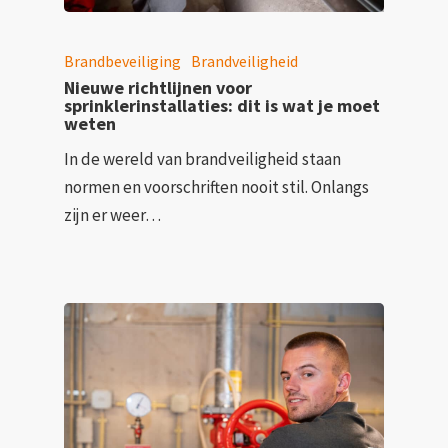
Brandbeveiliging
Brandveiligheid
Nieuwe richtlijnen voor
sprinklerinstallaties: dit is wat je moet
weten
In de wereld van brandveiligheid staan
normen en voorschriften nooit stil. Onlangs
zijn er weer…