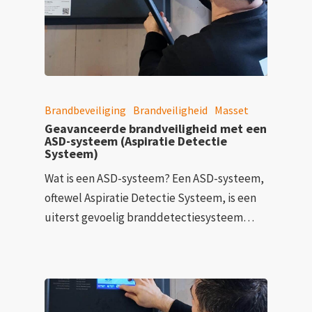
Brandbeveiliging
Brandveiligheid
Masset
Geavanceerde brandveiligheid met een
ASD-systeem (Aspiratie Detectie
Systeem)
Wat is een ASD-systeem? Een ASD-systeem,
oftewel Aspiratie Detectie Systeem, is een
uiterst gevoelig branddetectiesysteem…