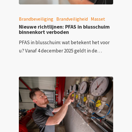
Brandbeveiliging
Brandveiligheid
Masset
Nieuwe richtlijnen: PFAS in blusschuim
binnenkort verboden
PFAS in blusschuim: wat betekent het voor
u? Vanaf 4 december 2025 geldt in de…