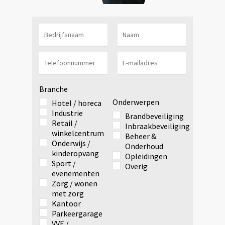
Branche
Onderwerpen
Hotel / horeca
Industrie
Brandbeveiliging
Retail /
Inbraakbeveiliging
winkelcentrum
Beheer &
Onderwijs /
Onderhoud
kinderopvang
Opleidingen
Sport /
Overig
evenementen
Zorg / wonen
met zorg
Kantoor
Parkeergarage
VVE /