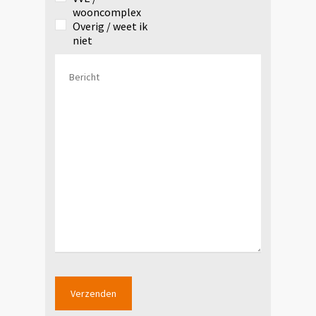
wooncomplex
Overig / weet ik
niet