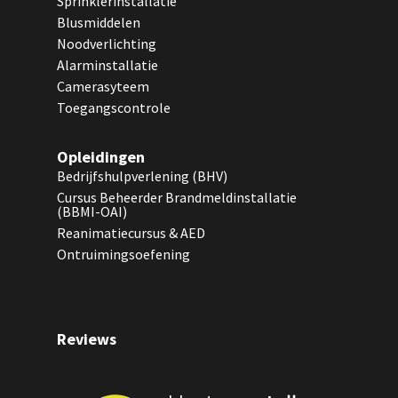
Sprinklerinstallatie
Blusmiddelen
Noodverlichting
Alarminstallatie
Camerasyteem
Toegangscontrole
Opleidingen
Bedrijfshulpverlening (BHV)
Cursus Beheerder Brandmeldinstallatie
(BBMI-OAI)
Reanimatiecursus & AED
Ontruimingsoefening
Reviews