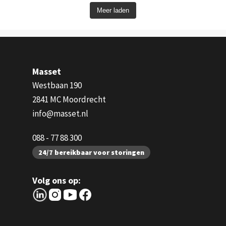
Meer laden
Masset
Westbaan 190
2841 MC Moordrecht
info@masset.nl
088 - 77 88 300
24/7 bereikbaar voor storingen
Volg ons op: