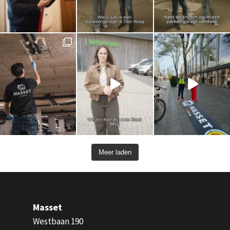
Meer laden
Masset
Westbaan 190