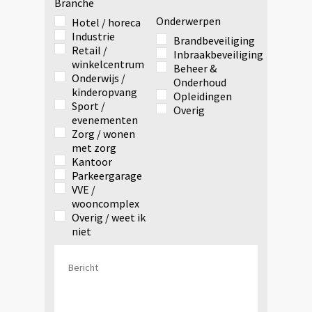
Branche
Onderwerpen
Hotel / horeca
Industrie
Brandbeveiliging
Retail /
Inbraakbeveiliging
winkelcentrum
Beheer &
Onderwijs /
Onderhoud
kinderopvang
Opleidingen
Sport /
Overig
evenementen
Zorg / wonen
met zorg
Kantoor
Parkeergarage
VVE /
wooncomplex
Overig / weet ik
niet