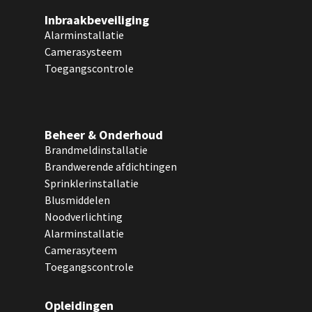
Inbraakbeveiliging
Alarminstallatie
Camerasysteem
Toegangscontrole
Beheer & Onderhoud
Brandmeldinstallatie
Brandwerende afdichtingen
Sprinklerinstallatie
Blusmiddelen
Noodverlichting
Alarminstallatie
Camerasyteem
Toegangscontrole
Opleidingen