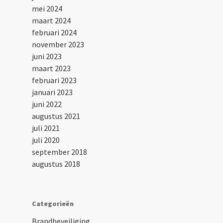
mei 2024
maart 2024
februari 2024
november 2023
juni 2023
maart 2023
februari 2023
januari 2023
juni 2022
augustus 2021
juli 2021
juli 2020
september 2018
augustus 2018
Categorieën
Brandbeveiliging