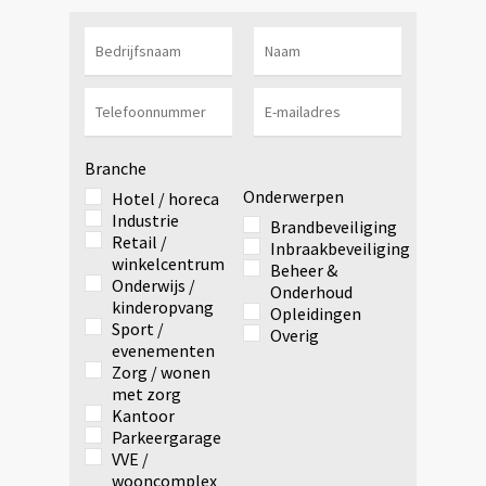
Branche
Onderwerpen
Hotel / horeca
Industrie
Brandbeveiliging
Retail /
Inbraakbeveiliging
winkelcentrum
Beheer &
Onderwijs /
Onderhoud
kinderopvang
Opleidingen
Sport /
Overig
evenementen
Zorg / wonen
met zorg
Kantoor
Parkeergarage
VVE /
wooncomplex