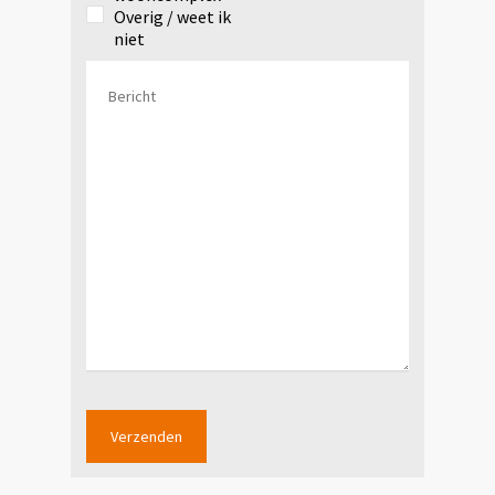
Overig / weet ik
niet