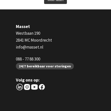
Masset
Westbaan 190
2841 MC Moordrecht
info@masset.nl
088 - 77 88 300
24/7 bereikbaar voor storingen
Volg ons op: