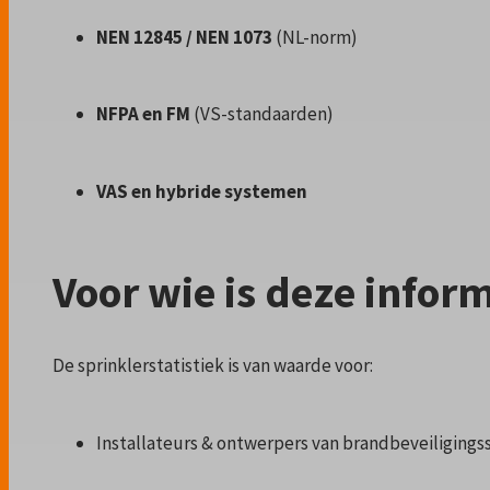
NEN 12845 / NEN 1073
(NL-norm)
NFPA en FM
(VS-standaarden)
VAS en hybride systemen
Voor wie is deze infor
De sprinklerstatistiek is van waarde voor:
Installateurs & ontwerpers van brandbeveiliging