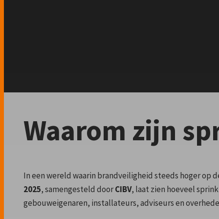
Waarom zijn spr
In een wereld waarin brandveiligheid steeds hoger op d
2025
, samengesteld door
CIBV
, laat zien hoeveel spri
gebouweigenaren, installateurs, adviseurs en overheden