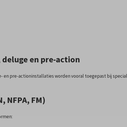
, deluge en pre-action
- en pre-actioninstallaties worden vooral toegepast bij speciale
N, NFPA, FM)
ormen: