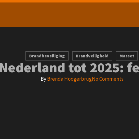
Brandbeveiliging
Brandveiligheid
Masset
 Nederland tot 2025: fe
By
Brenda Hoogerbrug
No Comments