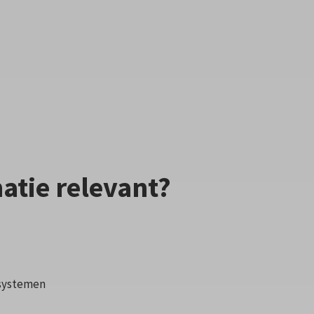
matie relevant?
ssystemen