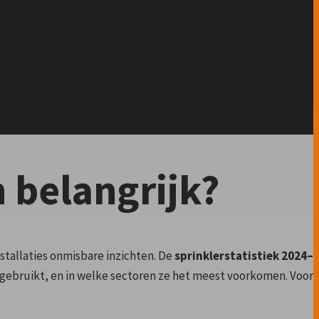
 belangrijk?
stallaties onmisbare inzichten. De
sprinklerstatistiek 2024–
en gebruikt, en in welke sectoren ze het meest voorkomen. Voor