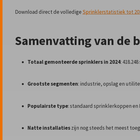
Download direct de volledige
Sprinklerstatistiek tot 2
Samenvatting van de be
Totaal gemonteerde sprinklers in 2024
: 418.248
Grootste segmenten
: industrie, opslag en utili
Populairste type
: standaard sprinklerkoppen en
Natte installaties
zijn nog steeds het meest toe