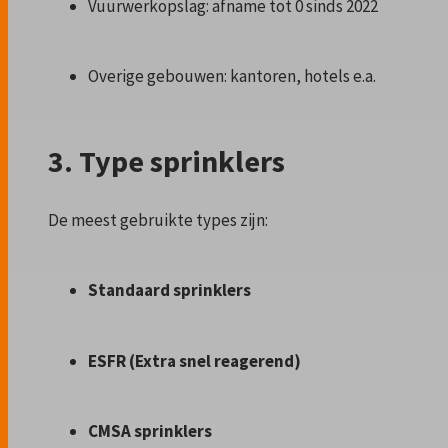
Vuurwerkopslag: afname tot 0 sinds 2022
Overige gebouwen: kantoren, hotels e.a.
3. Type sprinklers
De meest gebruikte types zijn:
Standaard sprinklers
ESFR (Extra snel reagerend)
CMSA sprinklers