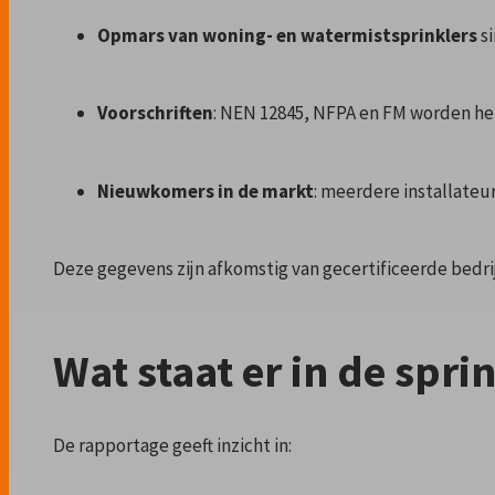
Opmars van woning- en watermistsprinklers
si
Voorschriften
: NEN 12845, NFPA en FM worden h
Nieuwkomers in de markt
: meerdere installateu
Deze gegevens zijn afkomstig van gecertificeerde bedri
Wat staat er in de spri
De rapportage geeft inzicht in: