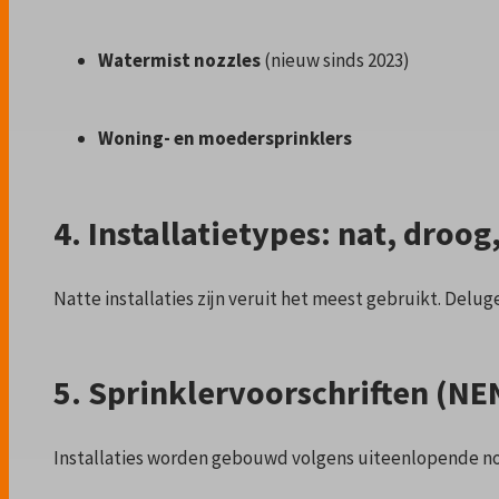
Watermist nozzles
(nieuw sinds 2023)
Woning- en moedersprinklers
4. Installatietypes: nat, droog
Natte installaties zijn veruit het meest gebruikt. Deluge
5. Sprinklervoorschriften (NE
Installaties worden gebouwd volgens uiteenlopende n