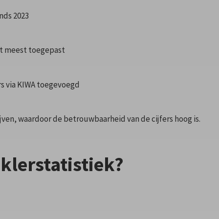
nds 2023
et meest toegepast
rs via KIWA toegevoegd
jven, waardoor de betrouwbaarheid van de cijfers hoog is.
nklerstatistiek?