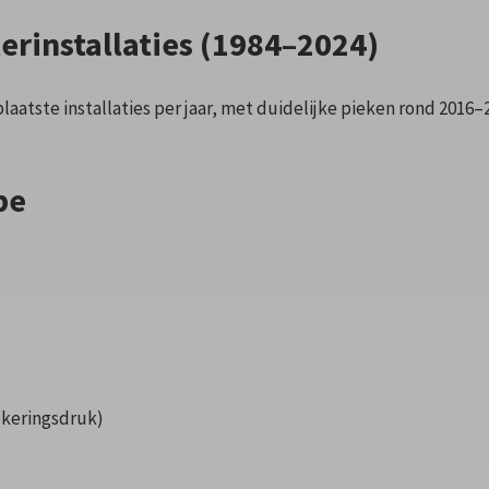
erinstallaties (1984–2024)
laatste installaties per jaar, met duidelijke pieken rond 2016–2
pe
ekeringsdruk)