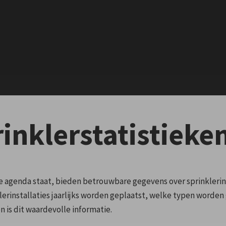
inklerstatistieken
e agenda staat, bieden betrouwbare gegevens over sprinklerin
nklerinstallaties jaarlijks worden geplaatst, welke typen word
 is dit waardevolle informatie.