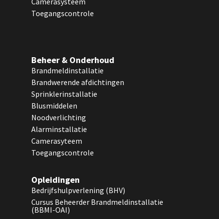
Camerasysteem
Toegangscontrole
Beheer & Onderhoud
Brandmeldinstallatie
Brandwerende afdichtingen
Sprinklerinstallatie
Blusmiddelen
Noodverlichting
Alarminstallatie
Camerasyteem
Toegangscontrole
Opleidingen
Bedrijfshulpverlening (BHV)
Cursus Beheerder Brandmeldinstallatie
(BBMI-OAI)