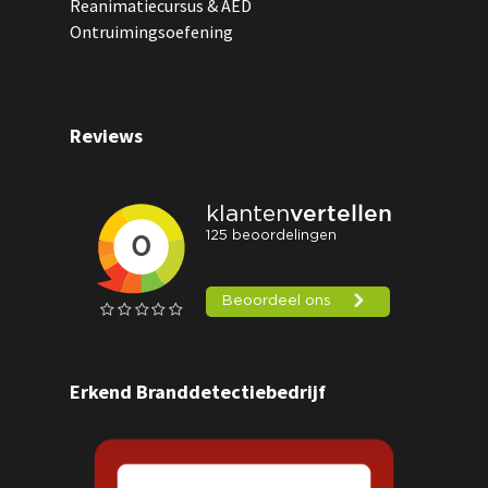
Reanimatiecursus & AED
Ontruimingsoefening
Reviews
Erkend Branddetectiebedrijf