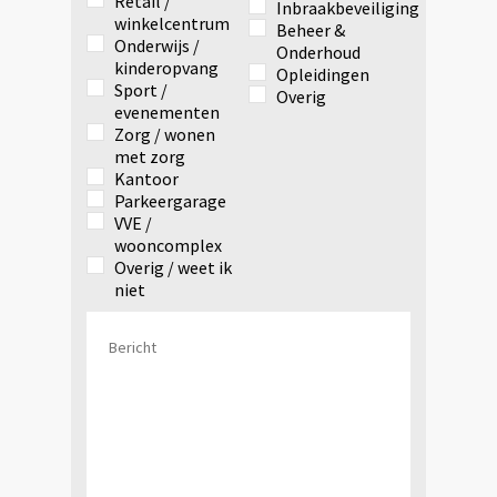
Retail /
Inbraakbeveiliging
winkelcentrum
Beheer &
Onderwijs /
Onderhoud
kinderopvang
Opleidingen
Sport /
Overig
evenementen
Zorg / wonen
met zorg
Kantoor
Parkeergarage
VVE /
wooncomplex
Overig / weet ik
niet