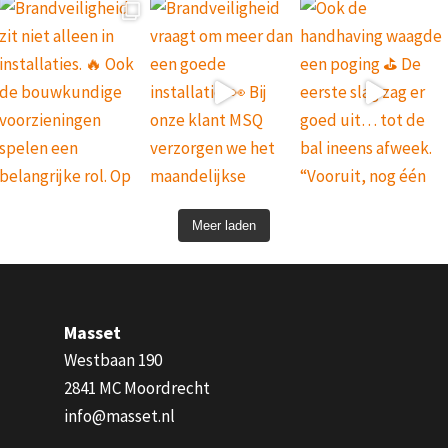
Meer laden
Masset
Westbaan 190
2841 MC Moordrecht
info@masset.nl