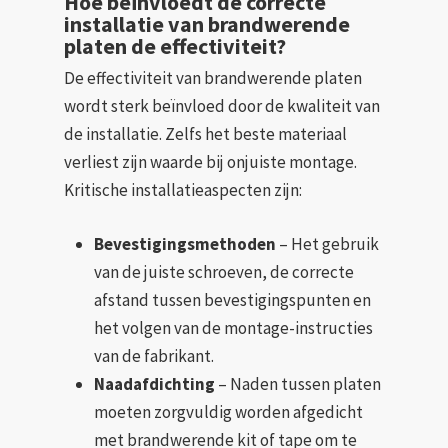
Hoe beïnvloedt de correcte
installatie van brandwerende
platen de effectiviteit?
De effectiviteit van brandwerende platen
wordt sterk beïnvloed door de kwaliteit van
de installatie. Zelfs het beste materiaal
verliest zijn waarde bij onjuiste montage.
Kritische installatieaspecten zijn:
Bevestigingsmethoden
– Het gebruik
van de juiste schroeven, de correcte
afstand tussen bevestigingspunten en
het volgen van de montage-instructies
van de fabrikant.
Naadafdichting
– Naden tussen platen
moeten zorgvuldig worden afgedicht
met brandwerende kit of tape om te