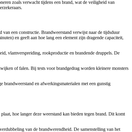
neren zoals verwacht tijdens een brand, wat de veiligheid van
erzekeraars.
 van een constructie. Brandweerstand verwijst naar de tijdsduur
minuten) en geeft aan hoe lang een element zijn dragende capaciteit,
heid, vlamverspreiding, rookproductie en brandende druppels. De
wijken of falen. Bij tests voor brandgedrag worden kleinere monsters
ge brandweerstand en afwerkingsmaterialen met een gunstig
 plaat, hoe langer deze weerstand kan bieden tegen brand. Dit komt
een verdubbeling van de brandwerendheid. De samenstelling van het