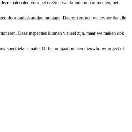
 deze materialen voor het creëren van brandcompartimenten, het
erliezen door ondeskundige montage. Daarom zorgen we ervoor dat alle
ctioneren. Deze inspecties kunnen visueel zijn, maar we maken ook
jouw specifieke situatie. Of het nu gaat om een nieuwbouwproject of