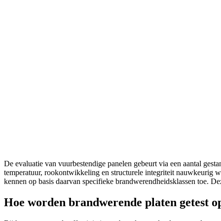
De evaluatie van vuurbestendige panelen gebeurt via een aantal gestan
temperatuur, rookontwikkeling en structurele integriteit nauwkeurig 
kennen op basis daarvan specifieke brandwerendheidsklassen toe. Dez
Hoe worden brandwerende platen getest op 