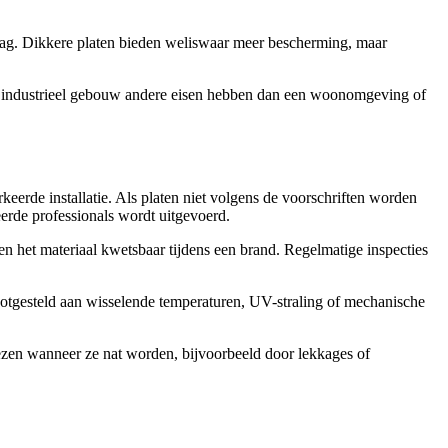
slag. Dikkere platen bieden weliswaar meer bescherming, maar
n industrieel gebouw andere eisen hebben dan een woonomgeving of
erde installatie. Als platen niet volgens de voorschriften worden
erde professionals wordt uitgevoerd.
 het materiaal kwetsbaar tijdens een brand. Regelmatige inspecties
otgesteld aan wisselende temperaturen, UV-straling of mechanische
ezen wanneer ze nat worden, bijvoorbeeld door lekkages of