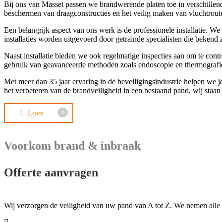
Bij ons van Masset passen we brandwerende platen toe in verschillen
beschermen van draagconstructies en het veilig maken van vluchtrout
Een belangrijk aspect van ons werk is de professionele installatie. W
installaties worden uitgevoerd door getrainde specialisten die bekend 
Naast installatie bieden we ook regelmatige inspecties aan om te co
gebruik van geavanceerde methoden zoals endoscopie en thermografie
Met meer dan 35 jaar ervaring in de beveiligingsindustrie helpen we j
het verbeteren van de brandveiligheid in een bestaand pand, wij staan
Love
0
Voorkom brand & inbraak
Offerte aanvragen
Wij verzorgen de veiligheid van uw pand van A tot Z. We nemen alle