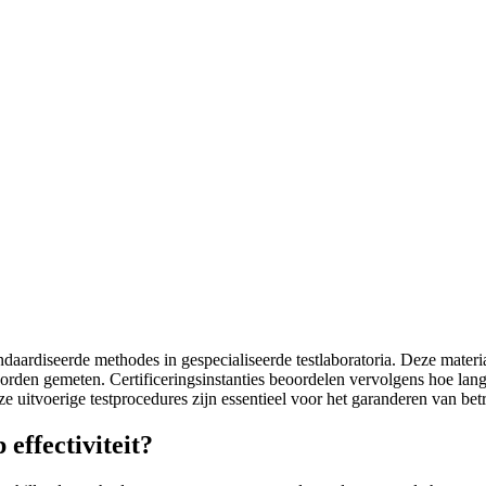
daardiseerde methodes in gespecialiseerde testlaboratoria. Deze materi
worden gemeten. Certificeringsinstanties beoordelen vervolgens hoe lan
e uitvoerige testprocedures zijn essentieel voor het garanderen van b
effectiviteit?