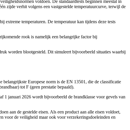
e veiligheidsnormen voldoen. De standaardtests beginnen meestal in
n zijde verhit volgens een vastgestelde temperatuurcurve, terwijl de
 bij extreme temperaturen. De temperatuur kan tijdens deze tests
jkomende rook is namelijk een belangrijke factor bij
ruk worden blootgesteld. Dit simuleert bijvoorbeeld situaties waarbij
belangrijkste Europese norm is de EN 13501, die de classificatie
andbaar) tot F (geen prestatie bepaald).
f 1 januari 2026 wordt bijvoorbeeld de brandklasse voor gevels van
ldoen aan de gestelde eisen. Als een product aan alle eisen voldoet,
lleen voor de veiligheid maar ook voor verzekeringsdoeleinden en