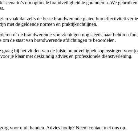
de scenario’s om optimale brandveiligheid te garanderen. We gebruiken
es.
e zien vaak dat zelfs de beste brandwerende platen hun effectiviteit v
zijn met de geldende normen en praktijkrichtlijnen.
ntroleren of de brandwerende voorzieningen nog steeds naar behoren fun
 om de staat van brandwerende afdichtingen te beoordelen.
e graag bij het vinden van de juiste brandveiligheidsoplossingen voor 
 voor je klaar met deskundig advies en professionele dienstverlening.
 zorg voor u uit handen. Advies nodig? Neem contact met ons op.