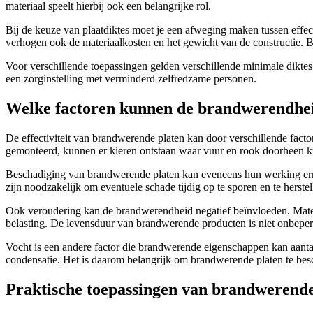
materiaal speelt hierbij ook een belangrijke rol.
Bij de keuze van plaatdiktes moet je een afweging maken tussen effe
verhogen ook de materiaalkosten en het gewicht van de constructie.
Voor verschillende toepassingen gelden verschillende minimale dik
een zorginstelling met verminderd zelfredzame personen.
Welke factoren kunnen de brandwerendhei
De effectiviteit van brandwerende platen kan door verschillende fact
gemonteerd, kunnen er kieren ontstaan waar vuur en rook doorheen kun
Beschadiging van brandwerende platen kan eveneens hun werking ernst
zijn noodzakelijk om eventuele schade tijdig op te sporen en te herstel
Ook veroudering kan de brandwerendheid negatief beïnvloeden. Materi
belasting. De levensduur van brandwerende producten is niet onbeperk
Vocht is een andere factor die brandwerende eigenschappen kan aanta
condensatie. Het is daarom belangrijk om brandwerende platen te bes
Praktische toepassingen van brandwerende