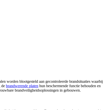
alen worden blootgesteld aan gecontroleerde brandsituaties waarbij
g de
brandwerende platen
hun beschermende functie behouden en
etrouwbare brandveiligheidsoplossingen in gebouwen.