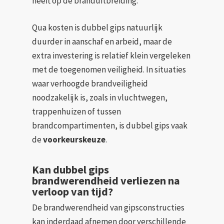
heeft op de branduitbreiding.
Qua kosten is dubbel gips natuurlijk
duurder in aanschaf en arbeid, maar de
extra investering is relatief klein vergeleken
met de toegenomen veiligheid. In situaties
waar verhoogde brandveiligheid
noodzakelijk is, zoals in vluchtwegen,
trappenhuizen of tussen
brandcompartimenten, is dubbel gips vaak
de
voorkeurskeuze
.
Kan dubbel gips
brandwerendheid verliezen na
verloop van tijd?
De brandwerendheid van gipsconstructies
kan inderdaad afnemen door verschillende