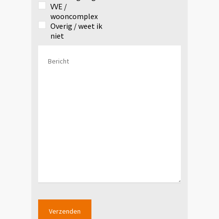
VVE /
wooncomplex
Overig / weet ik
niet