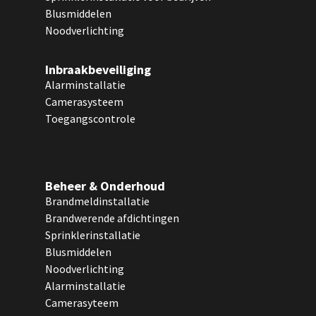
Blusmiddelen
Noodverlichting
Inbraakbeveiliging
Alarminstallatie
Camerasysteem
Toegangscontrole
Beheer & Onderhoud
Brandmeldinstallatie
Brandwerende afdichtingen
Sprinklerinstallatie
Blusmiddelen
Noodverlichting
Alarminstallatie
Camerasyteem