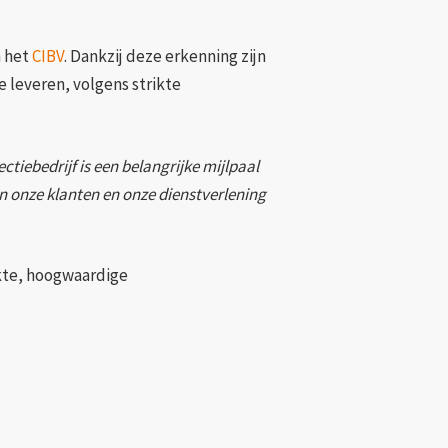
n het
CIBV
. Dankzij deze erkenning zijn
e leveren, volgens strikte
tiebedrijf is een belangrijke mijlpaal
n onze klanten en onze dienstverlening
akte, hoogwaardige