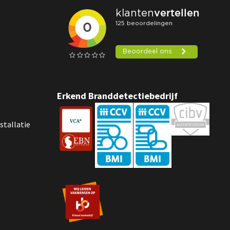
Erkend Branddetectiebedrijf
stallatie