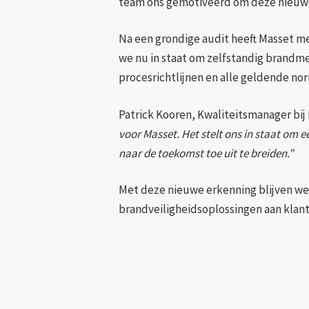
team ons gemotiveerd om deze nieuwe 
Na een grondige audit heeft Masset m
we nu in staat om zelfstandig brandmel
procesrichtlijnen en alle geldende no
Patrick Kooren, Kwaliteitsmanager bij
voor Masset. Het stelt ons in staat om 
naar de toekomst toe uit te breiden.”
Met deze nieuwe erkenning blijven we
brandveiligheidsoplossingen aan klante