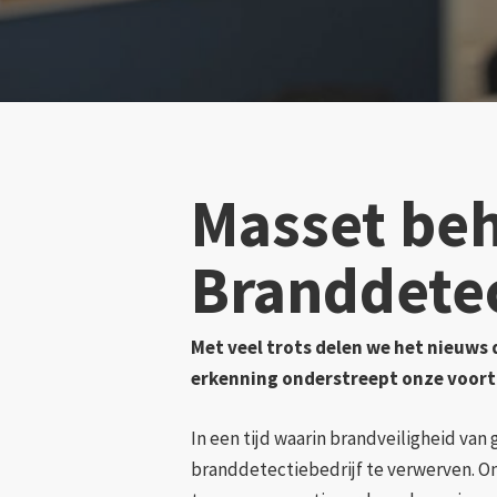
Masset beh
Branddetec
Met veel trots delen we het nieuws 
erkenning onderstreept onze voort
In een tijd waarin brandveiligheid van
branddetectiebedrijf te verwerven. On