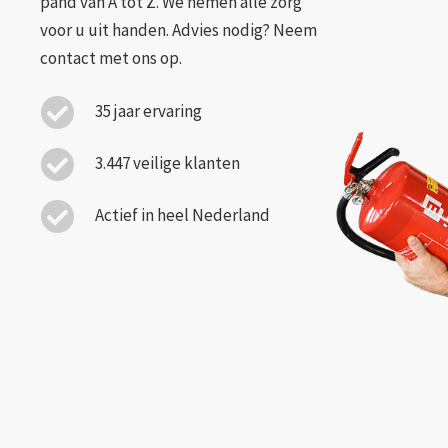
pand van A tot Z. We nemen alle zorg
voor u uit handen. Advies nodig? Neem
contact met ons op.
35 jaar ervaring
3.447 veilige klanten
Actief in heel Nederland