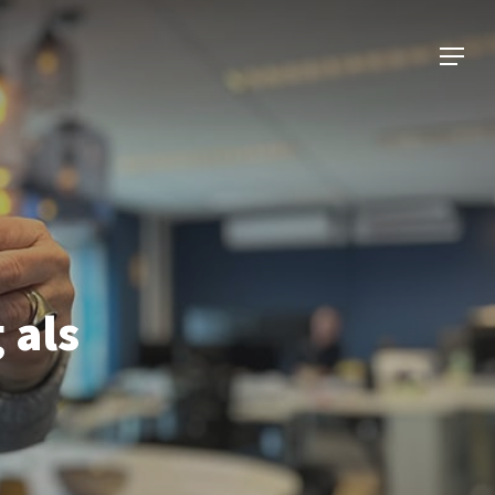
Menu
 als