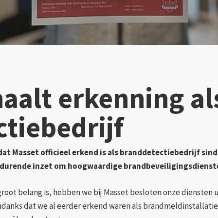
aalt erkenning al
tiebedrijf
dat Masset officieel erkend is als branddetectiebedrijf sin
durende inzet om hoogwaardige brandbeveiligingsdienste
 groot belang is, hebben we bij Masset besloten onze diensten u
danks dat we al eerder erkend waren als brandmeldinstallatieb