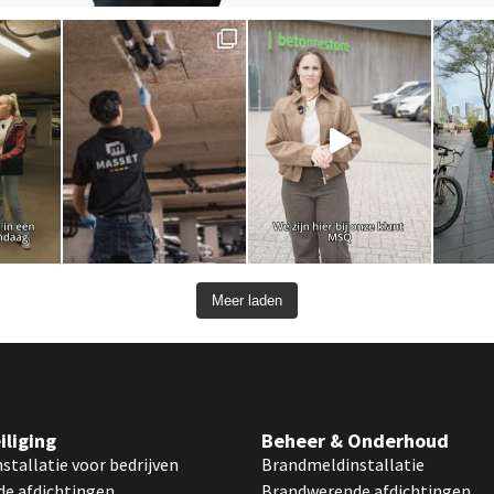
Meer laden
liging
Beheer & Onderhoud
tallatie voor bedrijven
Brandmeldinstallatie
e afdichtingen
Brandwerende afdichtingen