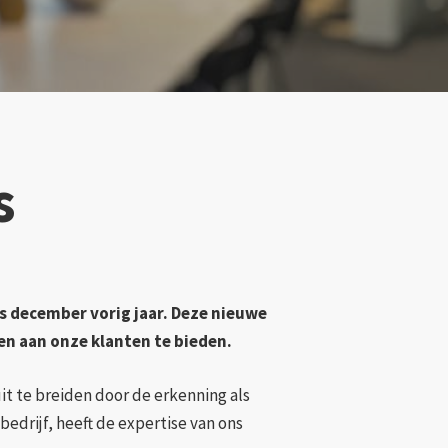
s
ds december vorig jaar. Deze nieuwe
n aan onze klanten te bieden.
it te breiden door de erkenning als
edrijf, heeft de expertise van ons