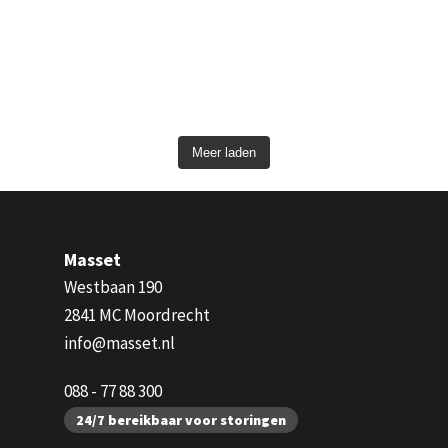
Meer laden
Masset
Westbaan 190
2841 MC Moordrecht
info@masset.nl
088 - 77 88 300
24/7 bereikbaar voor storingen