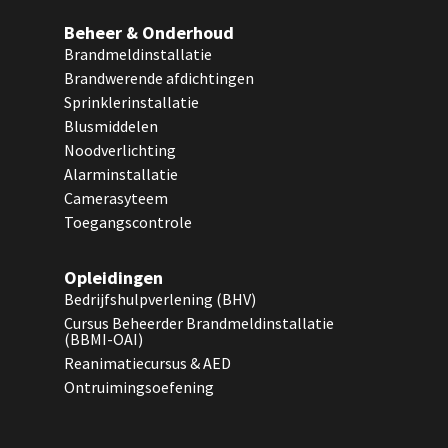
Beheer & Onderhoud
Brandmeldinstallatie
Brandwerende afdichtingen
Sprinklerinstallatie
Blusmiddelen
Noodverlichting
Alarminstallatie
Camerasyteem
Toegangscontrole
Opleidingen
Bedrijfshulpverlening (BHV)
Cursus Beheerder Brandmeldinstallatie
(BBMI-OAI)
Reanimatiecursus & AED
Ontruimingsoefening