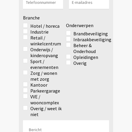
Branche
Onderwerpen
Hotel / horeca
Industrie
Brandbeveiliging
Retail /
Inbraakbeveiliging
winkelcentrum
Beheer &
Onderwijs /
Onderhoud
kinderopvang
Opleidingen
Sport /
Overig
evenementen
Zorg / wonen
met zorg
Kantoor
Parkeergarage
VVE /
wooncomplex
Overig / weet ik
niet