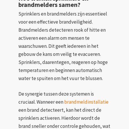
brandmelders samen?
Sprinklers en brandmelders zijn essentieel
voor een effectieve brandveiligheid.
Brandmelders detecteren rook of hitte en
activeren een alarm om mensen te
waarschuwen. Dit geeft iedereen in het
gebouw de kans om veilig te evacueren.
Sprinklers, daarentegen, reageren op hoge
temperaturen en beginnen automatisch
water te spuiten om het vuur te blussen.
De synergie tussen deze systemen is
cruciaal. Wanneer een
brandmeldinstallatie
een brand detecteert, kan het direct de
sprinklers activeren. Hierdoor wordt de
brand sneller onder controle gehouden, wat