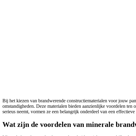
Bij het kiezen van brandwerende constructiematerialen voor jouw pa
omstandigheden. Deze materialen bieden aanzienlijke voordelen ten opz
serieus neemt, vormen ze een belangrijk onderdeel van een effectieve 
Wat zijn de voordelen van minerale brandw