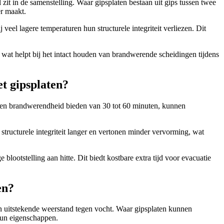
zit in de samenstelling. Waar gipsplaten bestaan uit gips tussen twee
er maakt.
eel lagere temperaturen hun structurele integriteit verliezen. Dit
e, wat helpt bij het intact houden van brandwerende scheidingen tijdens
t gipsplaten?
 een brandwerendheid bieden van 30 tot 60 minuten, kunnen
tructurele integriteit langer en vertonen minder vervorming, wat
blootstelling aan hitte. Dit biedt kostbare extra tijd voor evacuatie
en?
n uitstekende weerstand tegen vocht. Waar gipsplaten kunnen
 hun eigenschappen.