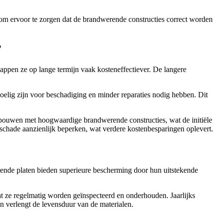
n om ervoor te zorgen dat de brandwerende constructies correct worden
?
ppen ze op lange termijn vaak kosteneffectiever. De langere
oelig zijn voor beschadiging en minder reparaties nodig hebben. Dit
ebouwen met hoogwaardige brandwerende constructies, wat de initiële
schade aanzienlijk beperken, wat verdere kostenbesparingen oplevert.
erende platen bieden superieure bescherming door hun uitstekende
at ze regelmatig worden geïnspecteerd en onderhouden. Jaarlijks
n verlengt de levensduur van de materialen.