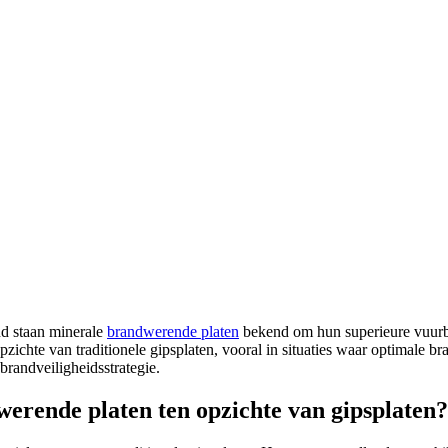
nd staan minerale
brandwerende platen
bekend om hun superieure vuurbes
ichte van traditionele gipsplaten, vooral in situaties waar optimale b
brandveiligheidsstrategie.
erende platen ten opzichte van gipsplaten?