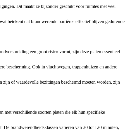
gingen. Dit maakt ze bijzonder geschikt voor ruimtes met veel
, wat betekent dat brandwerende barrières effectief blijven gedurende
ndverspreiding een groot risico vormt, zijn deze platen essentieel
tere bescherming. Ook in vluchtwegen, trappenhuizen en andere
an zijn of waardevolle bezittingen beschermd moeten worden, zijn
 met verschillende soorten platen die elk hun specifieke
oject. De brandwerendheidsklassen variëren van 30 tot 120 minuten,