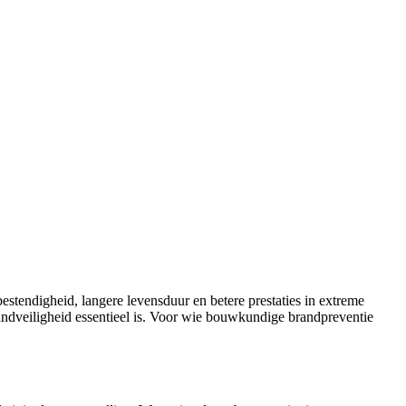
tendigheid, langere levensduur en betere prestaties in extreme
randveiligheid essentieel is. Voor wie bouwkundige brandpreventie