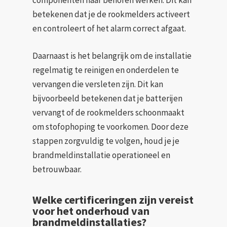
componenten naar behoren werken. Dit kan
betekenen dat je de rookmelders activeert
en controleert of het alarm correct afgaat.
Daarnaast is het belangrijk om de installatie
regelmatig te reinigen en onderdelen te
vervangen die versleten zijn. Dit kan
bijvoorbeeld betekenen dat je batterijen
vervangt of de rookmelders schoonmaakt
om stofophoping te voorkomen. Door deze
stappen zorgvuldig te volgen, houd je je
brandmeldinstallatie operationeel en
betrouwbaar.
Welke certificeringen zijn vereist
voor het onderhoud van
brandmeldinstallaties?