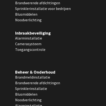
Brandwerende afdichtingen
Sprinklerinstallatie voor bedrijven
Blusmiddelen
Noodverlichting
Inbraakbeveiliging
Alarminstallatie
Camerasysteem
Toegangscontrole
Beheer & Onderhoud
Brandmeldinstallatie
Brandwerende afdichtingen
Sprinklerinstallatie
Blusmiddelen
Noodverlichting
Alarminstallatie