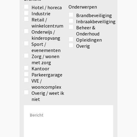
Onderwerpen
Hotel / horeca
Industrie
Brandbeveiliging
Retail /
Inbraakbeveiliging
winkelcentrum
Beheer &
Onderwijs /
Onderhoud
kinderopvang
Opleidingen
Sport /
Overig
evenementen
Zorg / wonen
met zorg
Kantoor
Parkeergarage
VVE /
wooncomplex
Overig / weet ik
niet