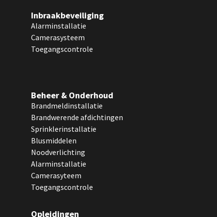
Inbraakbeveiliging
Alarminstallatie
Camerasysteem
Toegangscontrole
Beheer & Onderhoud
Brandmeldinstallatie
Brandwerende afdichtingen
Sprinklerinstallatie
Blusmiddelen
Noodverlichting
Alarminstallatie
Camerasyteem
Toegangscontrole
Opleidingen