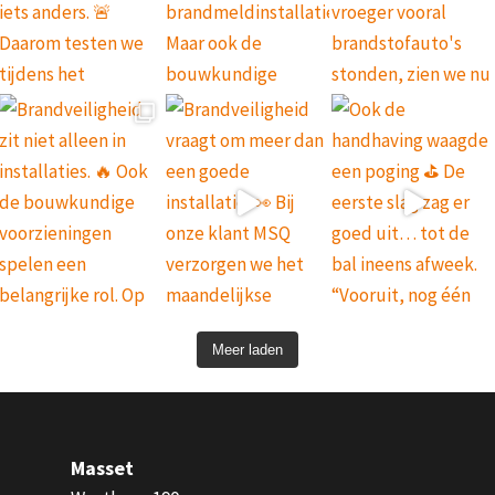
Meer laden
Masset