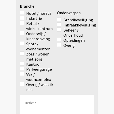
Branche
Onderwerpen
Hotel / horeca
Industrie
Brandbeveiliging
Retail /
Inbraakbeveiliging
winkelcentrum
Beheer &
Onderwijs /
Onderhoud
kinderopvang
Opleidingen
Sport /
Overig
evenementen
Zorg / wonen
met zorg
Kantoor
Parkeergarage
VVE /
wooncomplex
Overig / weet ik
niet