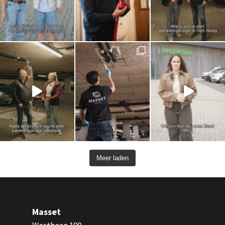
Meer laden
Masset