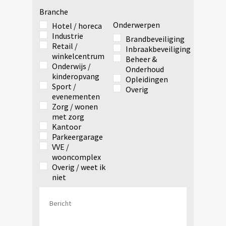
Branche
Onderwerpen
Hotel / horeca
Industrie
Brandbeveiliging
Retail /
Inbraakbeveiliging
winkelcentrum
Beheer &
Onderwijs /
Onderhoud
kinderopvang
Opleidingen
Sport /
Overig
evenementen
Zorg / wonen
met zorg
Kantoor
Parkeergarage
VVE /
wooncomplex
Overig / weet ik
niet