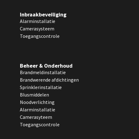
Inbraakbeveiliging
Alarminstallatie
Camerasysteem
Toegangscontrole
Beheer & Onderhoud
Brandmeldinstallatie
Brandwerende afdichtingen
Sprinklerinstallatie
Blusmiddelen
Noodverlichting
Alarminstallatie
Camerasyteem
Toegangscontrole