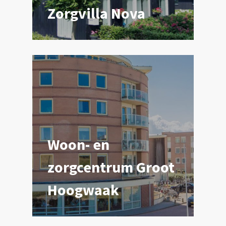
Zorgvilla Nova
Woon- en
zorgcentrum Groot
Hoogwaak